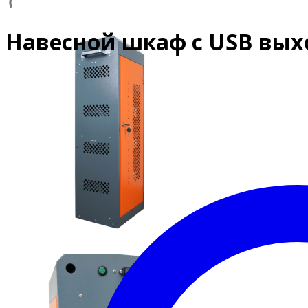
Навесной шкаф с USB вых