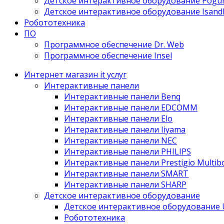
Детское интерактивное оборудование Pogu
Детское интерактивное оборудование Isand
Робототехника
ПО
Программное обеспечение Dr. Web
Программное обеспечение Insel
Интернет магазин it услуг
Интерактивные панели
Интерактивные панели Benq
Интерактивные панели EDCOMM
Интерактивные панели Elo
Интерактивные панели Iiyama
Интерактивные панели NEC
Интерактивные панели PHILIPS
Интерактивные панели Prestigio Multib
Интерактивные панели SMART
Интерактивные панели SHARP
Детское интерактивное оборудование
Детское интерактивное оборудование
Робототехника