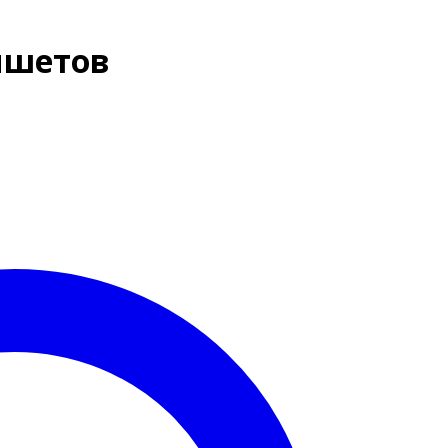
ншетов