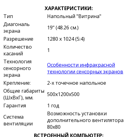
ХАРАКТЕРИСТИКИ:
Тип
Напольный "Витрина"
Диагональ
19" (48.26 см.)
экрана
Разрешение
1280 x 1024 (5:4)
Количество
1
касаний
Технология
Особенности инфракрасной
сенсорного
технологии сенсорных экранов
экрана
Крепление:
2-х точечное напольное
Общие габариты
500х1200х500
(ШхВхГ), мм.
Гарантия
1 год
Возможность установки
Система
дополнительного вентилятора
вентиляции
80х80
ВСТРОЕННЫЙ КОМПЬЮТЕР: