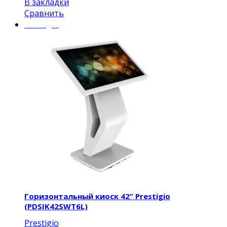
В закладки
Сравнить
Prestigio
Горизонтальный киоск 42” Prestigio
(PDSIK42SWT6L)
Prestigio