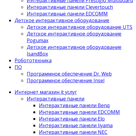
Интерактивные панели Prestigio Multiboard
Интерактивные панели Clevertouch
Интерактивные панели EDCOMM
Детское интерактивное оборудование
Детское интерактивное оборудование UTS
Детское интерактивное оборудование
Pogumax
Детское интерактивное оборудование
IsandBox
Робототехника
ПО
Программное обеспечение Dr. Web
Программное обеспечение Insel
Интернет магазин it услуг
Интерактивные панели
Интерактивные панели Benq
Интерактивные панели EDCOMM
Интерактивные панели Elo
Интерактивные панели Iiyama
Интерактивные панели NEC