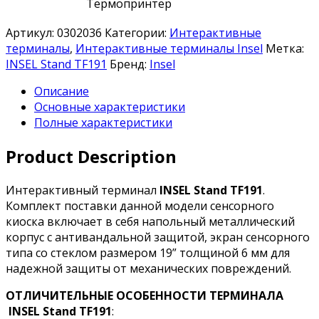
Термопринтер
Артикул:
0302036
Категории:
Интерактивные
терминалы
,
Интерактивные терминалы Insel
Метка:
INSEL Stand TF191
Бренд:
Insel
Описание
Основные характеристики
Полные характеристики
Product Description
Интерактивный терминал
INSEL Stand TF191
.
Комплект поставки данной модели сенсорного
киоска включает в себя напольный металлический
корпус с антивандальной защитой, экран сенсорного
типа со стеклом размером 19” толщиной 6 мм для
надежной защиты от механических повреждений.
ОТЛИЧИТЕЛЬНЫЕ ОСОБЕННОСТИ ТЕРМИНАЛА
INSEL Stand TF191
: