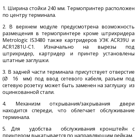
1. Ширина стойки 240 мм. Термопринтер расположен
по центру терминала.
2. В верхнем модуле предусмотрена возможность
размещения в термопринтере кроме штрихридера
Metrologic IS3480 также картридеров УЭК ACR39U и
ACR1281U-C1. Изначально на вырезы под
штрихридер, картридер и принтер установлены
штатные заглушки.
3. В задней части терминала присутствует отверстие
(Ø 16 мм) под ввод сетевого кабеля, разъем под
сетевую розетку может быть заменен на заглушку из
оцинкованной стали.
4. Механизм открывания/закрывания двери
находится спереди, что облегчает обслуживание
терминала.
5. Для удобства обслуживания кронштейн с
принтером выкатывается по направляющим рейкам.