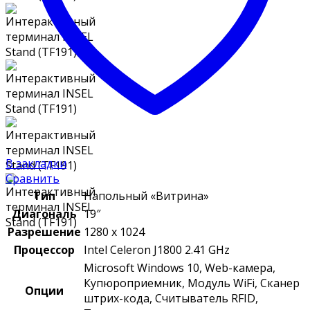
В закладки
Сравнить
Тип
Напольный «Витрина»
Диагональ
19″
Разрешение
1280 x 1024
Процессор
Intel Celeron J1800 2.41 GHz
Microsoft Windows 10, Web-камера,
Купюроприемник, Модуль WiFi, Сканер
Опции
штрих-кода, Считыватель RFID,