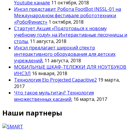
Youtube канале
11 октября, 2018
Инсэл представит Робота FootBot INSSL-01 на
Международном фестивале робототехники
«РобоФинист»
1 октября, 2018
Стартует Акция «Подготовься к новому
учебному году!» на Интерактивные песочницы и
столы.
11 августа, 2018
Инсэл предлагает широкий спектр
интерактивного оборудования для детских
учреждений.
11 августа, 2018
МОБИЛЬНЫЕ ШКАФ-ТЕЛЕЖКИ ДЛЯ НОУТБУКОВ
ИНСЭЛ
16 января, 2018
Технология Elo Projected Capacitive2
19 марта,
2017
Что такое мультитач? Технология
множественных касаний.
16 марта, 2017
Наши партнеры