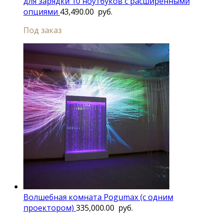
для зарядки 10 ноутбуков с расширенными
опциями
43,490.00
руб.
Под заказ
Волшебная комната Pogumax (с одним
проектором)
335,000.00
руб.