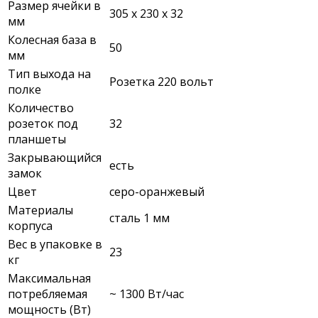
Размер ячейки в
305 х 230 х 32
мм
Колесная база в
50
мм
Тип выхода на
Розетка 220 вольт
полке
Количество
розеток под
32
планшеты
Закрывающийся
есть
замок
Цвет
серо-оранжевый
Материалы
сталь 1 мм
корпуса
Вес в упаковке в
23
кг
Максимальная
потребляемая
~ 1300 Вт/час
мощность (Вт)