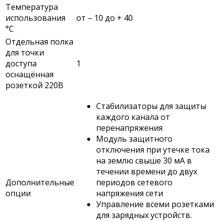
Температура
использования
от – 10 до + 40
°С
Отдельная полка
для точки
доступа
1
оснащённая
розеткой 220В
Стабилизаторы для защиты
каждого канала от
перенапряжения
Модуль защитного
отключения при утечке тока
на землю свыше 30 мА в
течении времени до двух
Дополнительные
периодов сетевого
опции
напряжения сети
Управление всеми розетками
для зарядных устройств.