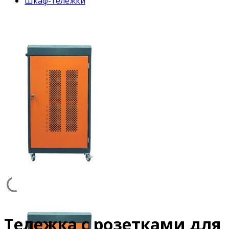
Шкаф-тележки
Mobile Charger
Тележка с розетками для