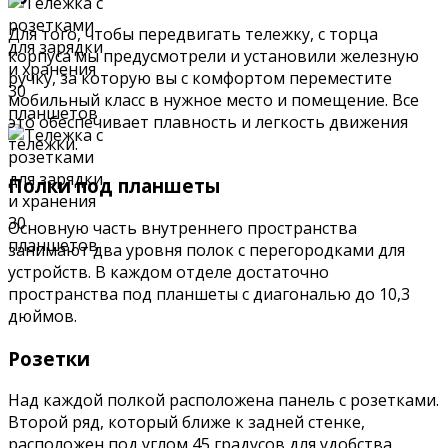
Для того, чтобы передвигать тележку, с торца
корпуса мы предусмотрели и установили железную
ручку, за которую вы с комфортом переместите
мобильный класс в нужное место и помещение. Все
это обеспечивает плавность и легкость движения
тележки.
Полки под планшеты
Основную часть внутреннего пространства
занимают два уровня полок с перегородками для
устройств. В каждом отделе достаточно
пространства под планшеты с диагональю до 10,3
дюймов.
Розетки
Над каждой полкой расположена панель с розетками.
Второй ряд, который ближе к задней стенке,
расположен под углом 45 градусов для удобства