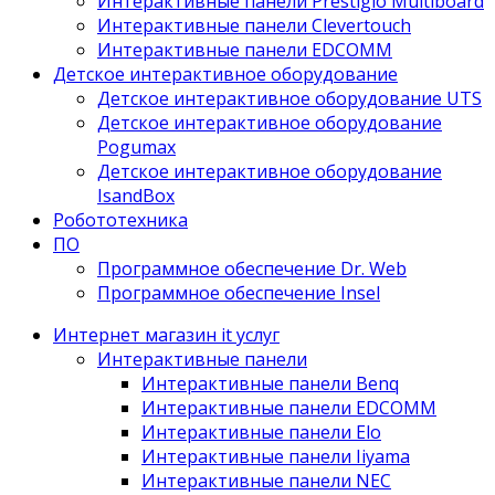
Интерактивные панели Prestigio Multiboard
Интерактивные панели Clevertouch
Интерактивные панели EDCOMM
Детское интерактивное оборудование
Детское интерактивное оборудование UTS
Детское интерактивное оборудование
Pogumax
Детское интерактивное оборудование
IsandBox
Робототехника
ПО
Программное обеспечение Dr. Web
Программное обеспечение Insel
Интернет магазин it услуг
Интерактивные панели
Интерактивные панели Benq
Интерактивные панели EDCOMM
Интерактивные панели Elo
Интерактивные панели Iiyama
Интерактивные панели NEC