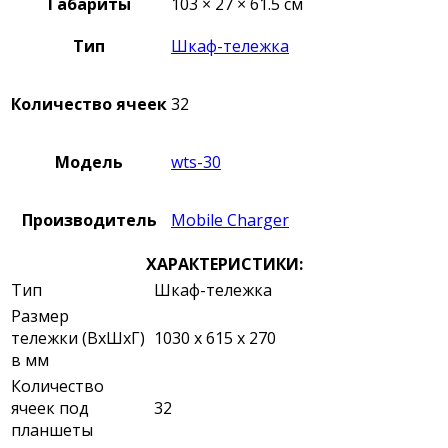
Габариты
103 × 27 × 61.5 см
Тип
Шкаф-тележка
Количество ячеек
32
Модель
wts-30
Производитель
Mobile Charger
ХАРАКТЕРИСТИКИ:
Тип
Шкаф-тележка
Размер
тележки (ВхШхГ)
1030 х 615 х 270
в мм
Количество
ячеек под
32
планшеты