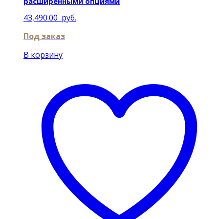
расширенными опциями
43,490.00
руб.
Под заказ
В корзину