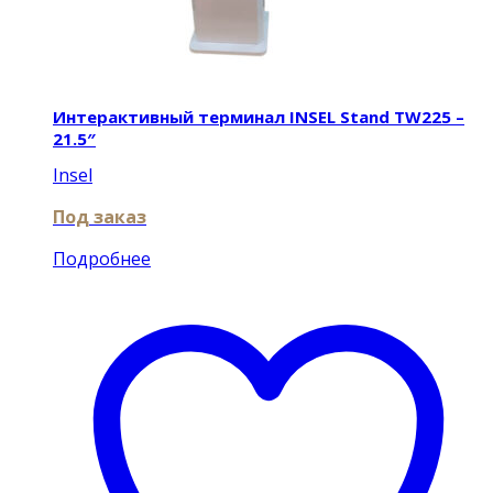
Интерактивный терминал INSEL Stand TW225 –
21.5″
Insel
Под заказ
Подробнее