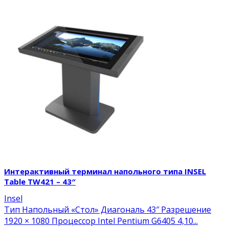
Интерактивный терминал напольного типа INSEL
Table TW421 – 43″
Insel
Тип Напольный «Стол» Диагональ 43″ Разрешение
1920 × 1080 Процессор Intel Pentium G6405 4,10...