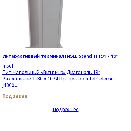
Интерактивный терминал INSEL Stand TF191 – 19″
Insel
Тип Напольный «Витрина» Диагональ 19″
Разрешение 1280 x 1024 Процессор Intel Celeron
J1800...
Под заказ
Подробнее