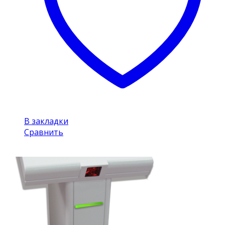
В закладки
Сравнить
Insel