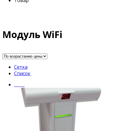
Товар
Модуль WiFi
Сетка
Список
Insel