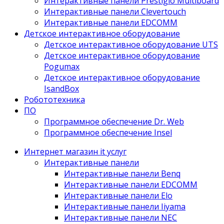
Интерактивные панели Prestigio Multiboard
Интерактивные панели Clevertouch
Интерактивные панели EDCOMM
Детское интерактивное оборудование
Детское интерактивное оборудование UTS
Детское интерактивное оборудование
Pogumax
Детское интерактивное оборудование
IsandBox
Робототехника
ПО
Программное обеспечение Dr. Web
Программное обеспечение Insel
Интернет магазин it услуг
Интерактивные панели
Интерактивные панели Benq
Интерактивные панели EDCOMM
Интерактивные панели Elo
Интерактивные панели Iiyama
Интерактивные панели NEC