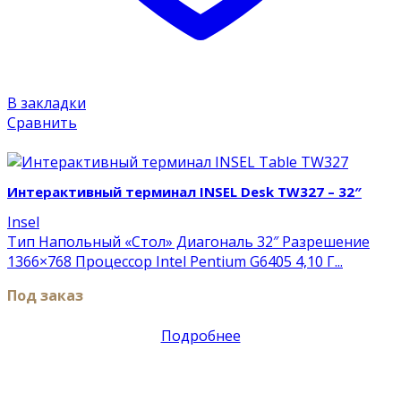
В закладки
Сравнить
Insel
Интерактивный терминал INSEL Desk TW327 – 32″
Insel
Тип Напольный «Стол» Диагональ 32″ Разрешение
1366×768 Процессор Intel Pentium G6405 4,10 Г...
Под заказ
Подробнее