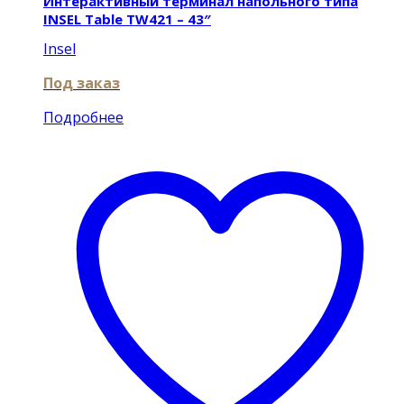
Интерактивный терминал напольного типа
INSEL Table TW421 – 43″
Insel
Под заказ
Подробнее