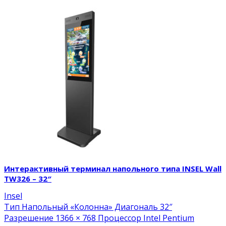
Интерактивный терминал напольного типа INSEL Wall
TW326 – 32″
Insel
Тип Напольный «Колонна» Диагональ 32″
Разрешение 1366 × 768 Процессор Intel Pentium