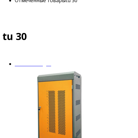
Отмеченные товарыtu 30”
tu 30
Mobile Charger