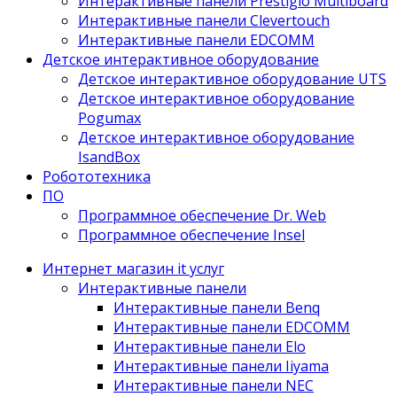
Интерактивные панели Prestigio Multiboard
Интерактивные панели Clevertouch
Интерактивные панели EDCOMM
Детское интерактивное оборудование
Детское интерактивное оборудование UTS
Детское интерактивное оборудование
Pogumax
Детское интерактивное оборудование
IsandBox
Робототехника
ПО
Программное обеспечение Dr. Web
Программное обеспечение Insel
Интернет магазин it услуг
Интерактивные панели
Интерактивные панели Benq
Интерактивные панели EDCOMM
Интерактивные панели Elo
Интерактивные панели Iiyama
Интерактивные панели NEC