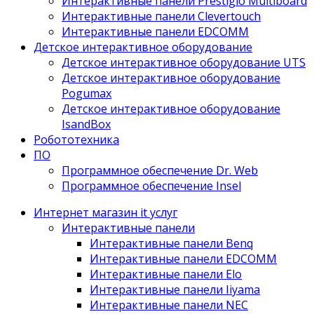
Интерактивные панели Prestigio Multiboard
Интерактивные панели Clevertouch
Интерактивные панели EDCOMM
Детское интерактивное оборудование
Детское интерактивное оборудование UTS
Детское интерактивное оборудование
Pogumax
Детское интерактивное оборудование
IsandBox
Робототехника
ПО
Программное обеспечение Dr. Web
Программное обеспечение Insel
Интернет магазин it услуг
Интерактивные панели
Интерактивные панели Benq
Интерактивные панели EDCOMM
Интерактивные панели Elo
Интерактивные панели Iiyama
Интерактивные панели NEC