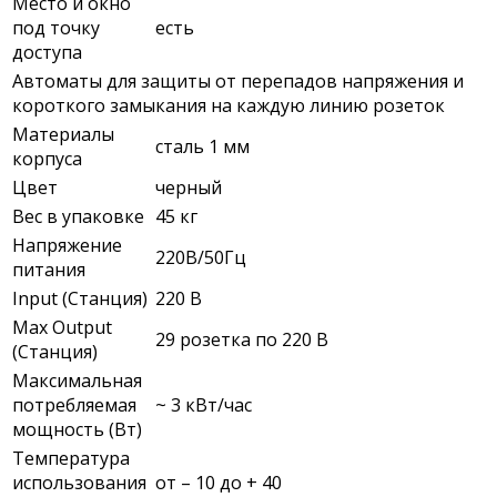
Место и окно
под точку
есть
доступа
Автоматы для защиты от перепадов напряжения и
короткого замыкания на каждую линию розеток
Материалы
сталь 1 мм
корпуса
Цвет
черный
Вес в упаковке
45 кг
Напряжение
220В/50Гц
питания
Input (Станция)
220 В
Max Output
29 розетка по 220 В
(Станция)
Максимальная
потребляемая
~ 3 кВт/час
мощность (Вт)
Температура
использования
от – 10 до + 40