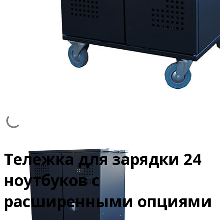
Тележка для зарядки 24
ноутбуков с
расширенными опциями