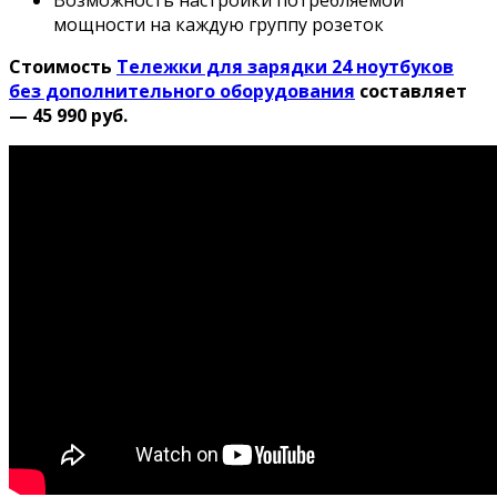
мощности на каждую группу розеток
Стоимость
Тележки для зарядки 24 ноутбуков
без дополнительного оборудования
составляет
— 45
990 руб.