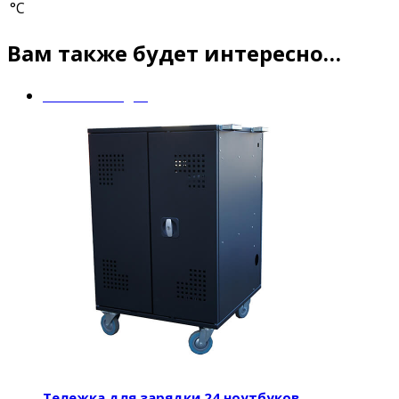
°С
Вам также будет интересно…
Mobile Charger
Тележка для зарядки 24 ноутбуков