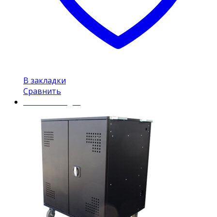
В закладки
Сравнить
Mobile Charger