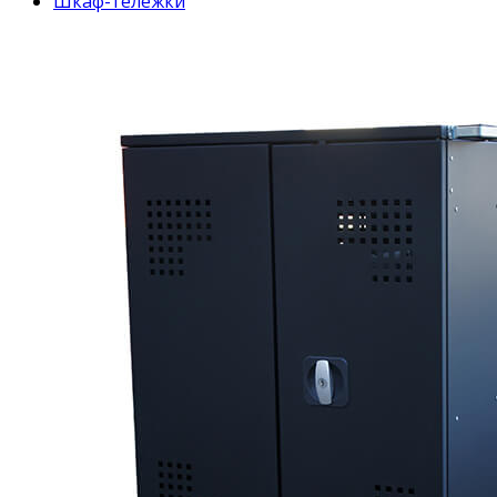
Шкаф-тележки
Mobile Charger