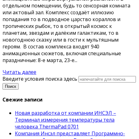
отдельном помещении, будь то сенсорная комната
или актовый зал. Комплекс создаёт иллюзию
попадания то в подводное царство кораллов и
тропических рыбок, то в открытый космос к
планетам, звездам и далёким галактикам, то в
новогоднюю сказку или в гости к мультяшным
героям. В состав комплекса входят 940
анимационных сюжетов, включая специальные
праздничные: 8-е марта, 23-е...
Читать далее
Введите условия поиска здесь
Поиск
Свежие записи
Новая разработка от компании ИНСЭЛ –
Терминал измерения температуры тела
человека ThermaPad 0701
Компания Инсэл представляет Программно-