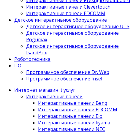
Интерактивные панели Prestigio Multiboard
Интерактивные панели Clevertouch
Интерактивные панели EDCOMM
Детское интерактивное оборудование
Детское интерактивное оборудование UTS
Детское интерактивное оборудование
Pogumax
Детское интерактивное оборудование
IsandBox
Робототехника
ПО
Программное обеспечение Dr. Web
Программное обеспечение Insel
Интернет магазин it услуг
Интерактивные панели
Интерактивные панели Benq
Интерактивные панели EDCOMM
Интерактивные панели Elo
Интерактивные панели Iiyama
Интерактивные панели NEC