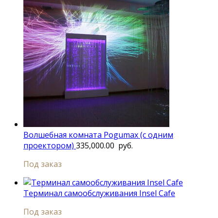
Волшебная комната Pogumax (с одним
проектором)
335,000.00
руб.
Под заказ
Терминал самообслуживания Insel Cafe
Под заказ