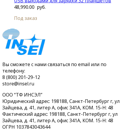
USB выходами для зарядки 32 планшетов
48,990.00
руб.
Под заказ
Вы сможете с нами связаться по email или по
телефону:
8 (800) 201-29-12
store@insel.ru
ООО “ТФ ИНСЭЛ”
Юридический адрес: 198188, Санкт-Петербург г, ул
Зайцева, д. 41, литер А, офис 341А, КОМ. 15-Н: 48
Фактический адрес: 198188, Санкт-Петербург г, ул
Зайцева, д. 41, литер А, офис 341А, КОМ. 15-Н: 48
ОГРН 1037843043644