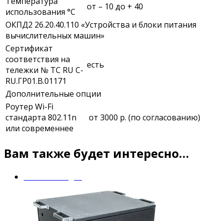
Температура
от – 10 до + 40
использования °С
ОКПД2 26.20.40.110 «Устройства и блоки питания
вычислительных машин»
Сертификат
соответствия на
есть
тележки № ТС RU С-
RU.ГР01.В.01171
Дополнительные опции
Роутер Wi-Fi
стандарта 802.11n
от 3000 р. (по согласованию)
или современнее
Вам также будет интересно…
Mobile Charger