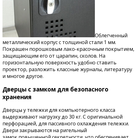
Облегченный
металлический корпус с толщиной стали 1 мм.
Покрашен порошковым лако-красочным покрытием,
защищающим его от царапин, сколов. На
горизонтальную поверхность удобно ставить
проектор, разложить классные журналы, литературу
и многое другое.
Дверцы с замком для безопасного
хранения
Дверцы у тележки для компьютерного класса
выдерживают нагрузку до 30 кг. С оригинальной
перфорацией, для пассивного охлаждения тележки.
Двери закрываются на ригельный
замок повышенной секретности, что обеспечивает