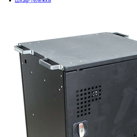
Шкаф-тележки
Mobile Charger