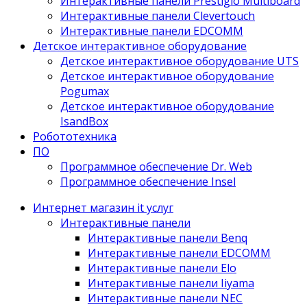
Интерактивные панели Prestigio Multiboard
Интерактивные панели Clevertouch
Интерактивные панели EDCOMM
Детское интерактивное оборудование
Детское интерактивное оборудование UTS
Детское интерактивное оборудование
Pogumax
Детское интерактивное оборудование
IsandBox
Робототехника
ПО
Программное обеспечение Dr. Web
Программное обеспечение Insel
Интернет магазин it услуг
Интерактивные панели
Интерактивные панели Benq
Интерактивные панели EDCOMM
Интерактивные панели Elo
Интерактивные панели Iiyama
Интерактивные панели NEC