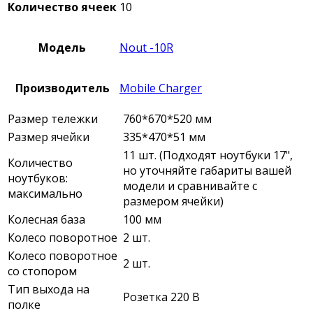
Количество ячеек
10
Модель
Nout -10R
Производитель
Mobile Charger
Размер тележки
760*670*520 мм
Размер ячейки
335*470*51 мм
11 шт. (Подходят ноутбуки 17",
Количество
но уточняйте габариты вашей
ноутбуков:
модели и сравнивайте с
максимально
размером ячейки)
Колесная база
100 мм
Колесо поворотное
2 шт.
Колесо поворотное
2 шт.
со стопором
Тип выхода на
Розетка 220 В
полке