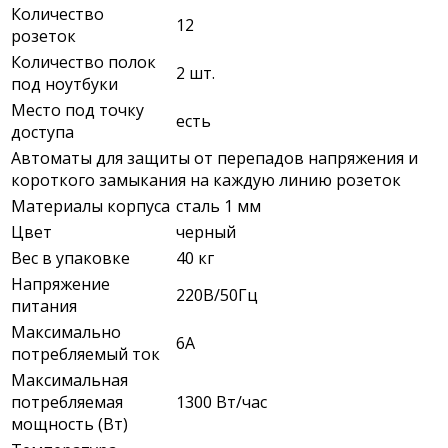
Количество
12
розеток
Количество полок
2 шт.
под ноутбуки
Место под точку
есть
доступа
Автоматы для защиты от перепадов напряжения и
короткого замыкания на каждую линию розеток
Материалы корпуса
сталь 1 мм
Цвет
черный
Вес в упаковке
40 кг
Напряжение
220В/50Гц
питания
Максимально
6А
потребляемый ток
Максимальная
потребляемая
1300 Вт/час
мощность (Вт)